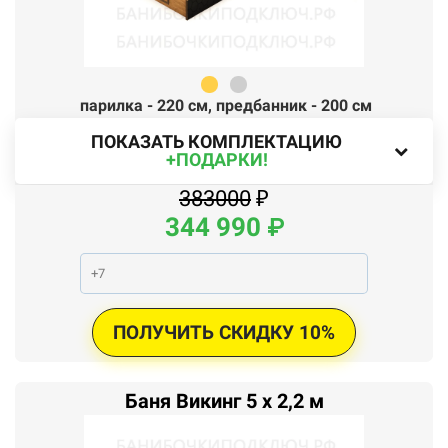
парилка - 220 см,
п
редбанник - 200 см
ПОКАЗАТЬ КОМПЛЕКТАЦИЮ
+ПОДАРКИ!
383000
₽
344
990
₽
ПОЛУЧИТЬ СКИДКУ 10%
Баня Викинг 5 x 2,2 м