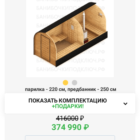
парилка - 220 см,
п
редбанник - 250 см
ПОКАЗАТЬ КОМПЛЕКТАЦИЮ
+ПОДАРКИ!
416000
₽
374
990
₽