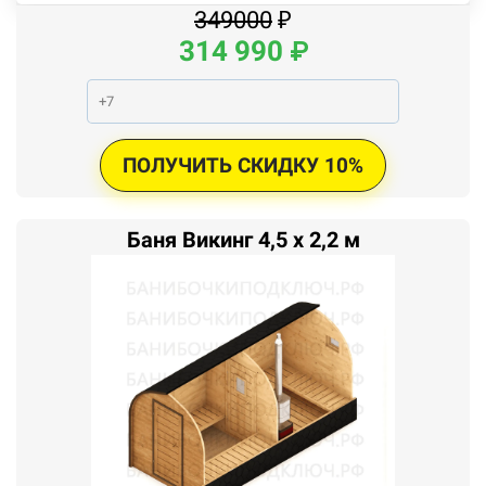
349000
₽
314
990
₽
ПОЛУЧИТЬ СКИДКУ 10%
Баня Викинг 4,5 x 2,2 м