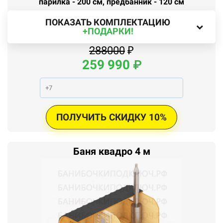
парилка - 200 см, предбанник - 120 см
ПОКАЗАТЬ КОМПЛЕКТАЦИЮ
+ПОДАРКИ!
288000
₽
259
990
₽
ПОЛУЧИТЬ СКИДКУ 10%
Баня квадро 4 м