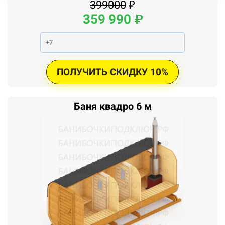
399000
₽
359
990
₽
ПОЛУЧИТЬ СКИДКУ 10%
Баня квадро 6 м