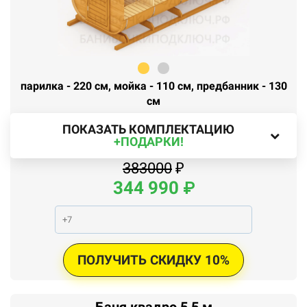
парилка - 220 см, мойка - 110 см, предбанник - 130
см
ПОКАЗАТЬ КОМПЛЕКТАЦИЮ
+ПОДАРКИ!
383000
₽
344
990
₽
ПОЛУЧИТЬ СКИДКУ 10%