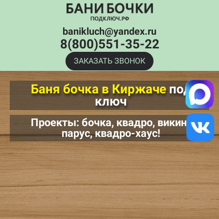
banikluch@yandex.ru
8(800)551-35-22
ЗАКАЗАТЬ ЗВОНОК
Баня бочка в Киржаче
под
ключ
Проекты: бочка, квадро, викинг,
парус, квадро-хаус!