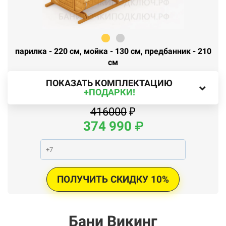
парилка - 220 см, мойка - 130 см, предбанник - 210
см
ПОКАЗАТЬ КОМПЛЕКТАЦИЮ
+ПОДАРКИ!
416000
₽
374
990
₽
ПОЛУЧИТЬ СКИДКУ 10%
Бани Викинг