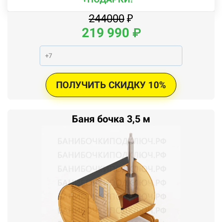
244000
₽
219 990
₽
ПОЛУЧИТЬ СКИДКУ 10%
Баня бочка 3,5 м