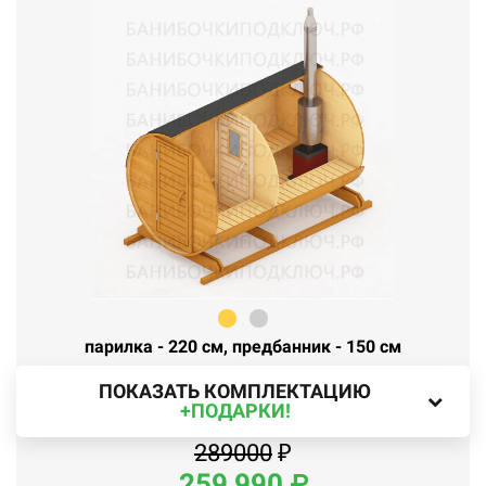
парилка - 220 см, предбанник - 150 см
ПОКАЗАТЬ КОМПЛЕКТАЦИЮ
+ПОДАРКИ!
289000
₽
259
990
₽