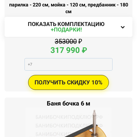
парилка - 220 см, мойка - 120 см, предбанник - 180
см
ПОКАЗАТЬ КОМПЛЕКТАЦИЮ
+ПОДАРКИ!
353000
₽
317
990
₽
ПОЛУЧИТЬ СКИДКУ 10%
Баня бочка 6 м